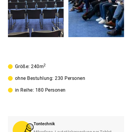
2
Größe: 240m
ohne Bestuhlung: 230 Personen
in Reihe: 180 Personen
Tontechnik
Mikrofone, Lautstärkeregelung per Tablet,