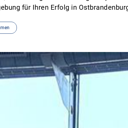
ebung für Ihren Erfolg in Ostbrandenbur
hmen