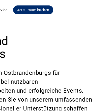
rvice
Jetzt Raum buchen
nd
s
n Ostbrandenburgs für
ibel nutzbaren
eiten und erfolgreiche Events.
ieren Sie von unserem umfassenden
ioneller Unterstützung schaffen