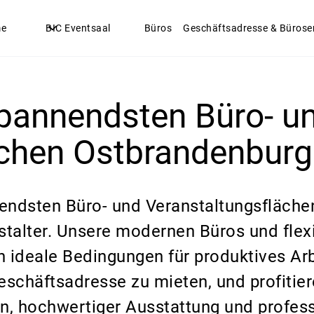
me
BIC Eventsaal
Büros
Geschäftsadresse & Bürose
spannendsten Büro- u
ächen Ostbrandenburg
nendsten Büro- und Veranstaltungsfläche
talter. Unsere modernen Büros und flex
n ideale Bedingungen für produktives Arb
Geschäftsadresse zu mieten, und profit
en, hochwertiger Ausstattung und profess