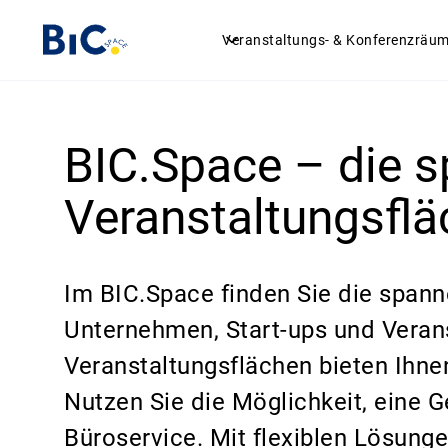
Veranstaltungs- & Konferenzräu
BIC.Space – die 
Veranstaltungsfl
Im BIC.Space finden Sie die span
Unternehmen, Start-ups und Verans
Veranstaltungsflächen bieten Ihne
Nutzen Sie die Möglichkeit, eine 
Büroservice. Mit flexiblen Lösung