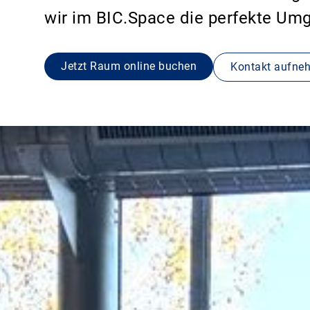
wir im BIC.Space die perfekte Umg
Jetzt Raum online buchen
Kontakt aufne